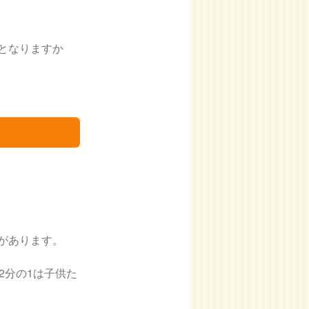
となりますか
があります。
2分の1は子供た