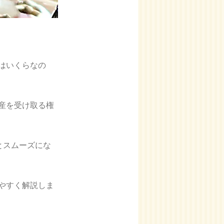
はいくらなの
産を受け取る権
とスムーズにな
やすく解説しま