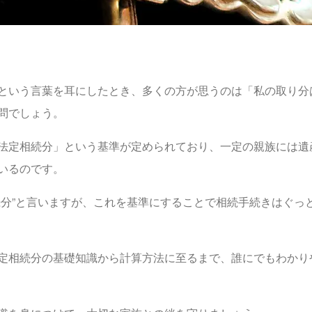
という言葉を耳にしたとき、多くの方が思うのは「私の取り分
問でしょう。
法定相続分」という基準が定められており、一定の親族には遺
いるのです。
続分”と言いますが、これを基準にすることで相続手続きはぐっ
定相続分の基礎知識から計算方法に至るまで、誰にでもわかり