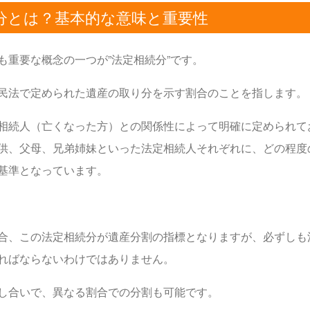
分とは？基本的な意味と重要性
も重要な概念の一つが”法定相続分”です。
民法で定められた遺産の取り分を示す割合のことを指します。
相続人（亡くなった方）との関係性によって明確に定められて
供、父母、兄弟姉妹といった法定相続人それぞれに、どの程度
基準となっています。
合、この法定相続分が遺産分割の指標となりますが、必ずしも
ればならないわけではありません。
し合いで、異なる割合での分割も可能です。