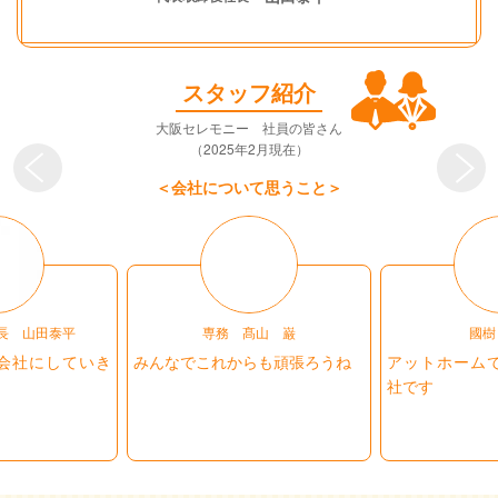
スタッフ紹介
大阪セレモニー 社員の皆さん
（2025年2月現在）
＜会社について思うこと＞
長 山田泰平
専務 髙山 巌
國樹
会社にしていき
みんなでこれからも頑張ろうね
アットホーム
社です