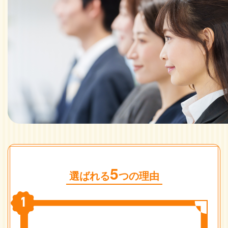
5
選ばれる
つの理由
1