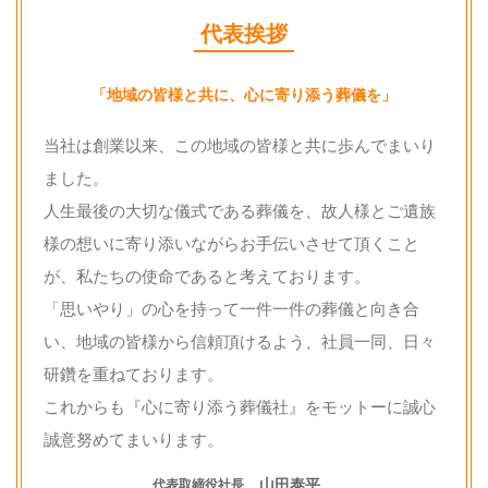
代表挨拶
「地域の皆様と共に、心に寄り添う葬儀を」
当社は創業以来、この地域の皆様と共に歩んでまいり
ました。
人生最後の大切な儀式である葬儀を、故人様とご遺族
様の想いに寄り添いながら
お手伝いさせて頂くこと
が、私たちの使命であると考えております。
「思いやり」の心を持って一件一件の葬儀と向き合
い、
地域の皆様から信頼頂けるよう、社員一同、日々
研鑽を重ねております。
これからも『心に寄り添う葬儀社』をモットーに誠心
誠意努めてまいります。
山田泰平
代表取締役社長