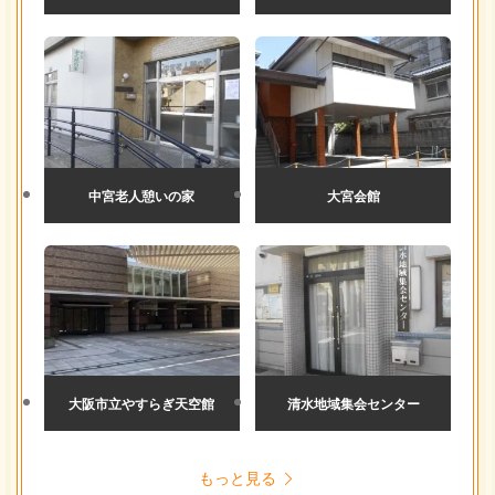
中宮老人憩いの家
大宮会館
大阪市立やすらぎ天空館
清水地域集会センター
もっと見る