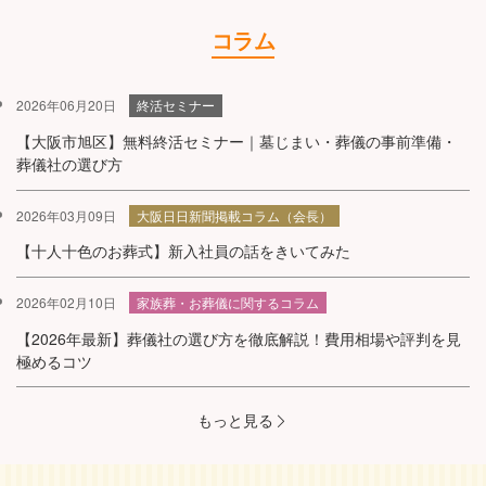
コラム
2026年06月20日
終活セミナー
【大阪市旭区】無料終活セミナー｜墓じまい・葬儀の事前準備・
葬儀社の選び方
2026年03月09日
大阪日日新聞掲載コラム（会長）
【十人十色のお葬式】新入社員の話をきいてみた
2026年02月10日
家族葬・お葬儀に関するコラム
【2026年最新】葬儀社の選び方を徹底解説！費用相場や評判を見
極めるコツ
もっと見る