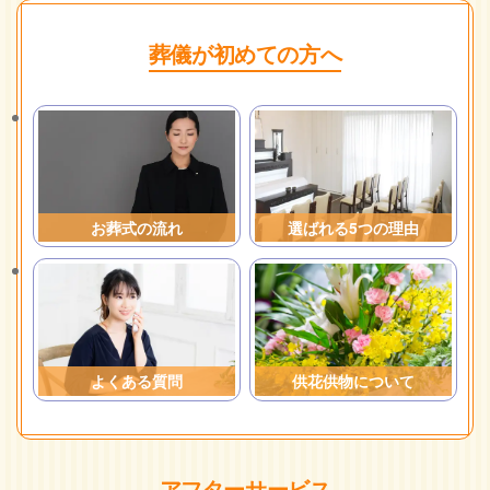
葬儀が初めての方へ
お葬式の流れ
選ばれる5つの理由
よくある質問
供花供物について
アフターサービス