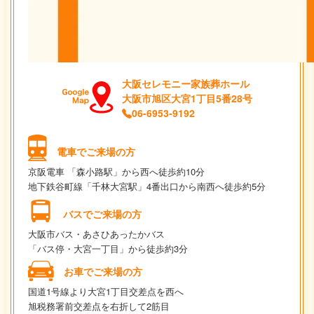
大阪セレモニー家族葬ホール
大阪市旭区大宮1丁目5番28号
06-6953-9192
電車でご来場の方
京阪電車 「森小路駅」から西へ徒歩約10分
地下鉄谷町線「千林大宮駅」4番出口から南西へ徒歩約5分
バスでご来場の方
大阪市バス・あさひあったかバス
「バス停・大宮一丁目」から徒歩約3分
お車でご来場の方
国道1号線より大宮1丁目交差点を西へ
旭税務署前交差点を右折して2筋目