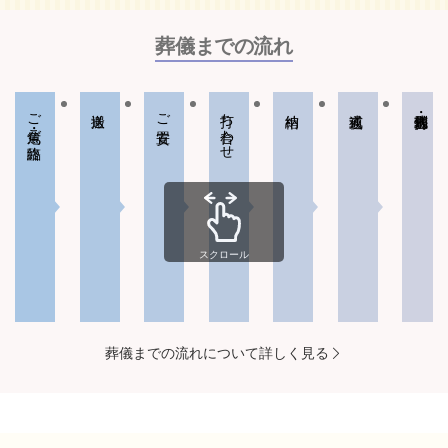
葬儀までの流れ
ご危篤・ご臨終
ご安置
打ち合わせ
スクロール
葬儀までの流れについて詳しく見る