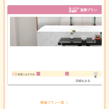
あったか
直葬プラン
家族葬
5名
程度におすすめ
ご安置
詳細をみる
葬儀プラン一覧