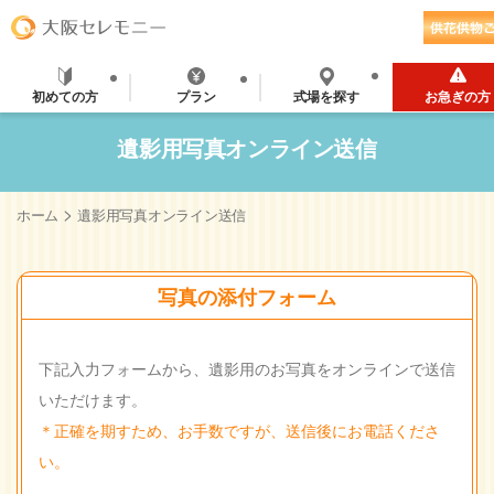
初めての方
プラン
式場を探す
お急ぎの方
遺影用写真オンライン送信
>
ホーム
遺影用写真オンライン送信
写真の添付フォーム
下記入力フォームから、遺影用のお写真をオンラインで送信
いただけます。
＊正確を期すため、お手数ですが、送信後にお電話くださ
い。