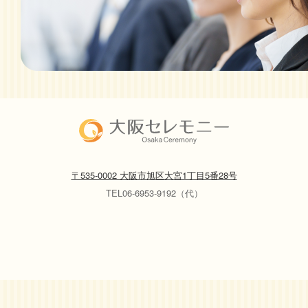
〒535-0002 大阪市旭区大宮1丁目5番28号
TEL06-6953-9192（代）