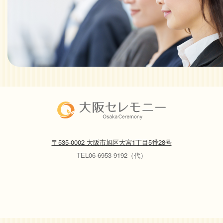
〒535-0002 大阪市旭区大宮1丁目5番28号
TEL06-6953-9192（代）