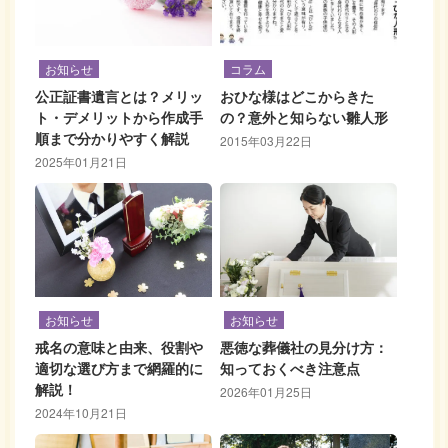
お知らせ
コラム
公正証書遺言とは？メリッ
おひな様はどこからきた
ト・デメリットから作成手
の？意外と知らない雛人形
順まで分かりやすく解説
2015年03月22日
2025年01月21日
お知らせ
お知らせ
戒名の意味と由来、役割や
悪徳な葬儀社の見分け方：
適切な選び方まで網羅的に
知っておくべき注意点
解説！
2026年01月25日
2024年10月21日