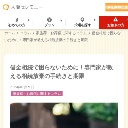
初めての方
プラン
式場を探す
お急ぎの方
>
>
>
ホーム
コラム
家族葬・お葬儀に関するコラム
借金相続で困らな
いために！専門家が教える相続放棄の手続きと期限
借金相続で困らないために！専門家が教
える相続放棄の手続きと期限
2025年01月21日
家族葬・お葬儀に関するコラム