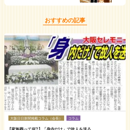
おすすめの記事
大阪日日新聞掲載コラム（会長）
コラム
【家族葬って何?】「身内だけ」で故人を送る。