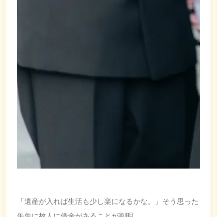
「遺産が入れば生活も少し楽になるかな。」そう思った
矢先に故人に借金があることが判明。