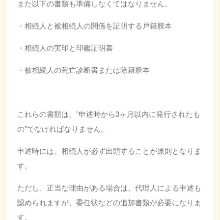
また以下の書類も準備しなくてはなりません。
・相続人と被相続人の関係を証明する戸籍謄本
・相続人の実印と印鑑証明書
・被相続人の死亡診断書または除籍謄本
これらの書類は、”申述時から3ヶ月以内に発行されたも
の”でなければなりません。
申述時には、相続人が必ず出頭することが原則となりま
す。
ただし、正当な理由がある場合は、代理人による申述も
認められますが、委任状などの追加書類が必要になりま
す。