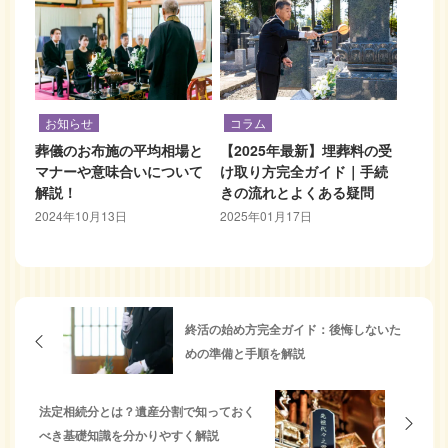
お知らせ
コラム
葬儀のお布施の平均相場と
【2025年最新】埋葬料の受
マナーや意味合いについて
け取り方完全ガイド｜手続
解説！
きの流れとよくある疑問
2024年10月13日
2025年01月17日
終活の始め方完全ガイド：後悔しないた
めの準備と手順を解説
法定相続分とは？遺産分割で知っておく
べき基礎知識を分かりやすく解説