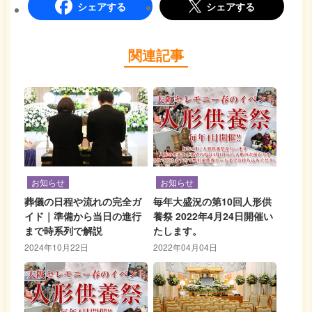
シェアする
シェアする
関連記事
お知らせ
お知らせ
葬儀の日程や流れの完全ガ
毎年大盛況の第10回人形供
イド｜準備から当日の進行
養祭 2022年4月24日開催い
まで時系列で解説
たします。
2024年10月22日
2022年04月04日