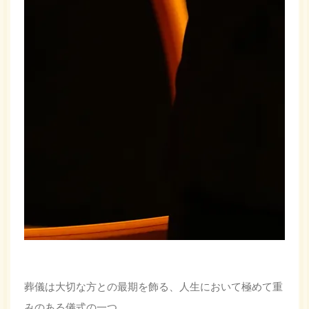
葬儀は大切な方との最期を飾る、人生において極めて重
みのある儀式の一つ。