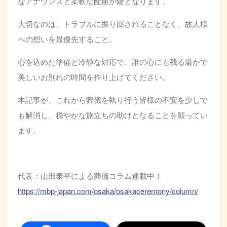
なアナウンスと柔軟な配慮が鍵となります。
大切なのは、トラブルに振り回されることなく、故人様
への想いを最優先すること。
心を込めた準備と冷静な対応で、誰の心にも残る厳かで
美しいお別れの時間を作り上げてください。
本記事が、これから葬儀を執り行う皆様の不安を少しで
も解消し、穏やかな旅立ちの助けとなることを願ってい
ます。
代表：山田泰平による葬儀コラム連載中！
https://mbp-japan.com/osaka/osakaceremony/column/