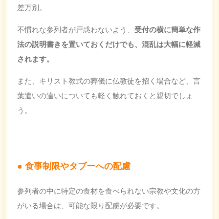
差万別。
不慣れな参列者が戸惑わないよう、
受付の横に簡単な
作
法の説明書き
を置いておくだけでも、混乱は大幅に軽減
されます。
また、キリスト教式の葬儀に仏教徒を招く場合など、言
葉遣いの違いについても軽く触れておくと親切でしょ
う。
食事制限やタブーへの配慮
参列者の中に特定の食材を食べられない宗教や文化の方
がいる場合は、可能な限り配慮が必要です。