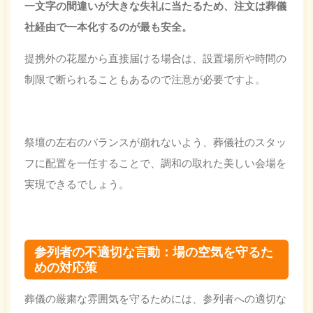
一文字の間違いが大きな失礼に当たるため、注文は
葬儀
社経由で一本化
するのが最も安全。
提携外の花屋から直接届ける場合は、設置場所や時間の
制限で断られることもあるので注意が必要ですよ。
祭壇の左右のバランスが崩れないよう、葬儀社のスタッ
フに配置を一任することで、調和の取れた美しい会場を
実現できるでしょう。
参列者の不適切な言動：場の空気を守るた
めの対応策
葬儀の厳粛な雰囲気を守るためには、参列者への適切な