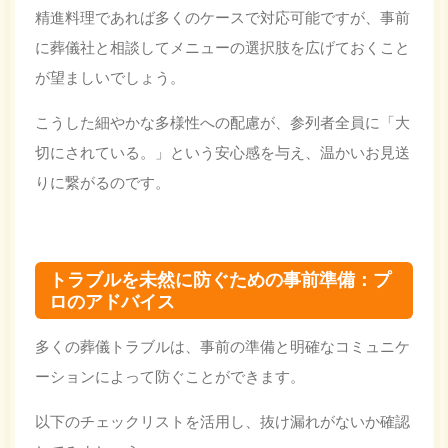
精進料理であれば多くのケースで対応可能ですが、事前
に葬儀社と相談してメニューの選択肢を広げておくこと
が望ましいでしょう。
こうした細やかな多様性への配慮が、参列者全員に「大
切にされている。」という安心感を与え、温かいお見送
りに繋がるのです。
トラブルを未然に防ぐための事前準備：プ
ロのアドバイス
多くの葬儀トラブルは、事前の準備と
明確なコミュニケ
ーション
によって防ぐことができます。
以下のチェックリストを活用し、抜け漏れがないか確認