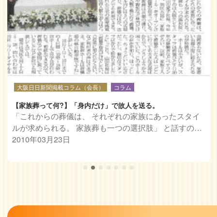
大阪日日新聞掲載コラム（会長）
コラム
【家族葬って何?】「身内だけ」で故人を送る。
「これからの葬儀は、 それぞれの家族にあったスタイ
ルが求められる。 家族葬も一つの選択肢」 と話すの…
2010年03月23日