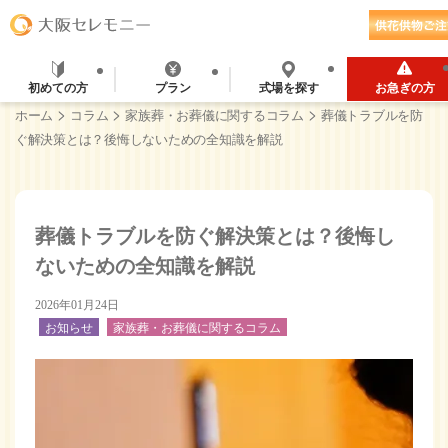
初めての方
プラン
式場を探す
お急ぎの方
>
>
>
ホーム
コラム
家族葬・お葬儀に関するコラム
葬儀トラブルを防
ぐ解決策とは？後悔しないための全知識を解説
葬儀トラブルを防ぐ解決策とは？後悔し
ないための全知識を解説
2026年01月24日
お知らせ
家族葬・お葬儀に関するコラム