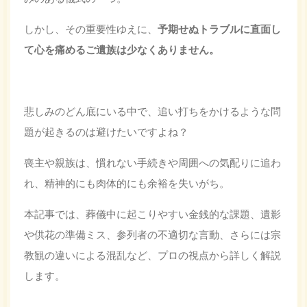
しかし、その重要性ゆえに、
予期せぬトラブルに直面し
て心を痛めるご遺族は少なくありません。
悲しみのどん底にいる中で、追い打ちをかけるような問
題が起きるのは避けたいですよね？
喪主や親族は、慣れない手続きや周囲への気配りに追わ
れ、精神的にも肉体的にも余裕を失いがち。
本記事では、葬儀中に起こりやすい金銭的な課題、遺影
や供花の準備ミス、参列者の不適切な言動、さらには宗
教観の違いによる混乱など、プロの視点から詳しく解説
します。