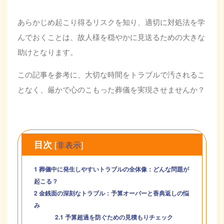
あらかじめ起こり得るリスクを知り、適切に対処法を学
んでおくことは、故人様を穏やかに見送るための大きな
助けとなります。
この記事を参考に、大切な時間をトラブルで汚されるこ
となく、厳かで心のこもった葬儀を実現させませんか？
目次
[
非表示
]
1
葬儀中に発生しやすいトラブルの全体像：どんな問題が
起こる？
2
金銭面の深刻なトラブル：予算オーバーと香典返しの悩
み
2.1
予算超過を防ぐための見積もりチェック