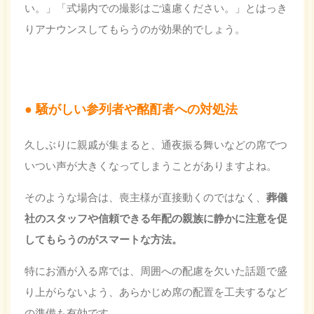
い。」「式場内での撮影はご遠慮ください。」とはっき
りアナウンスしてもらうのが効果的でしょう。
騒がしい参列者や酩酊者への対処法
久しぶりに親戚が集まると、通夜振る舞いなどの席でつ
いつい声が大きくなってしまうことがありますよね。
そのような場合は、喪主様が直接動くのではなく、
葬儀
社のスタッフや信頼できる年配の親族に
静かに注意を促
してもらう
のがスマートな方法。
特にお酒が入る席では、周囲への配慮を欠いた話題で盛
り上がらないよう、あらかじめ席の配置を工夫するなど
の準備も有効です。