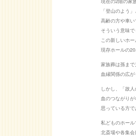
現在の2階の家
「登山のよう」
高齢の方や車い
そういう意味で
この新しいホー
現存ホールの2
家族葬は孫まで
血縁関係の広が
しかし、「故人
血のつながりが
思っている方で
私どものホール
北斎場や各集会