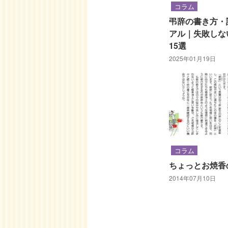
コラム
弔辞の書き方・
アル｜失敗しな
15選
2025年01月19日
コラム
ちょっとお焼香
2014年07月10日