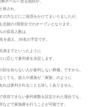
族葬ホールへ登る階段が、
と称され、
すの方などにご迷惑をかけてまいりましたが、
も念願の1階部分でのオープンとなります。
ルの収容人数は、
0名を超え、30名の予定です。
兄弟までといったように
りに応じて参列者を決定します。
の顔を知らない人が参列しない葬儀」ですから、
なくても、故人や遺族が「家族」のように
あれば参列されることも珍しくありません。
で収容できない参列者数を設定された場合でも、
所などで家族葬を行うことが可能です。