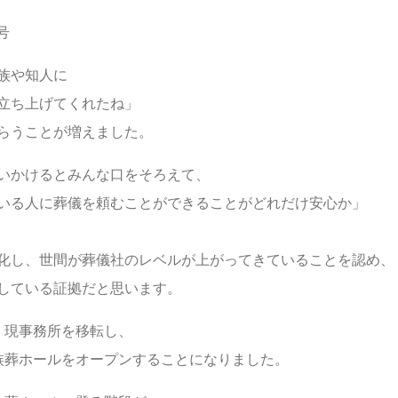
号
族や知人に
立ち上げてくれたね」
らうことが増えました。
いかけるとみんな口をそろえて、
いる人に葬儀を頼むことができることがどれだけ安心か」
化し、世間が葬儀社のレベルが上がってきていることを認め、
している証拠だと思います。
、現事務所を移転し、
族葬ホールをオープンすることになりました。