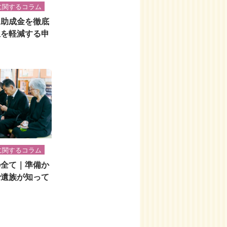
に関するコラム
・助成金を徹底
担を軽減する申
に関するコラム
の全て｜準備か
で遺族が知って