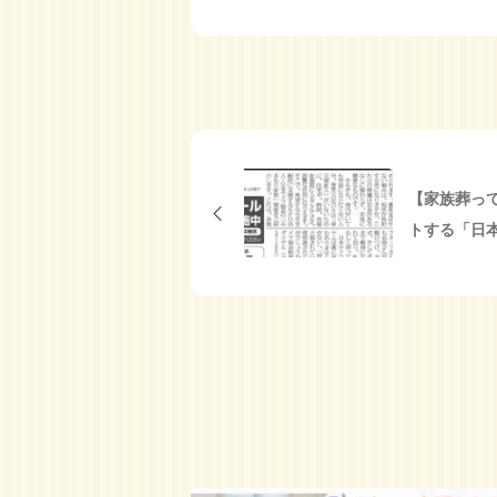
【家族葬っ
トする「日