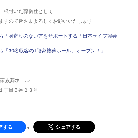
に根付いた葬儀社として
ますので皆さまよろしくお願いいたします。
ら「身寄りのない方をサポートする「日本ライフ協会」」
ら「30名収容の1階家族葬ホール、オープン！」
 家族葬ホール
１丁目５番２８号
アする
シェアする