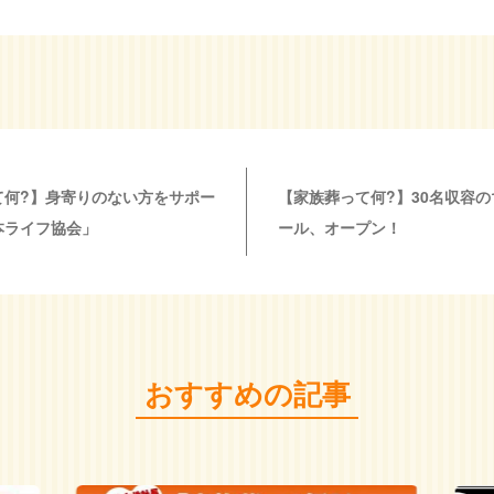
て何?】身寄りのない方をサポー
【家族葬って何?】30名収容の
本ライフ協会」
ール、オープン！
おすすめの記事