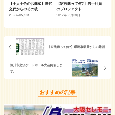
【十人十色のお葬式】世代
【家族葬って何?】若手社員
交代からのその後
のプロジェクト
2025年05月31日
2012年08月03日
【家族葬って何?】環境事業局からの電話
旭川市交流ゲートボール大会開催しま
す。
おすすめの記事