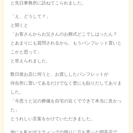
と先日事務所に訪ねてこられました。
「え、どうして？」
と聞くと
「お客さんからお父さんのお葬式どこでしはったん？
とあまりにも質問されるから、もうパンフレット置いと
こかと思って」
と答えられました。
数日後お店に伺うと、お渡ししたパンフレットが
待合所に置いてあるだけでなく壁にも貼りだしてありま
した。
「今思うと父の葬儀を自宅の近くでできて本当に良かっ
た」
とうれしい言葉をかけていただきました。
他にも私がポスティングの帰りに立ち寄った喫茶店で、