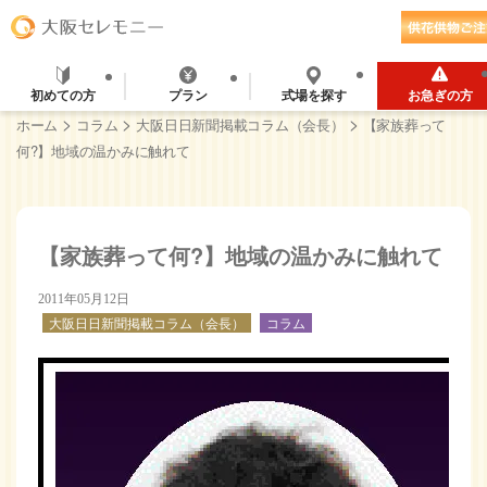
初めての方
プラン
式場を探す
お急ぎの方
>
>
>
ホーム
コラム
大阪日日新聞掲載コラム（会長）
【家族葬って
何?】地域の温かみに触れて
【家族葬って何?】地域の温かみに触れて
2011年05月12日
大阪日日新聞掲載コラム（会長）
コラム