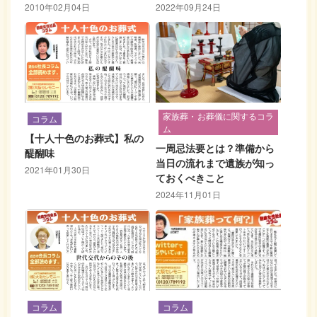
2010年02月04日
2022年09月24日
家族葬・お葬儀に関するコラ
コラム
ム
【十人十色のお葬式】私の
一周忌法要とは？準備から
醍醐味
当日の流れまで遺族が知っ
2021年01月30日
ておくべきこと
2024年11月01日
コラム
コラム