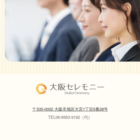
〒535-0002 大阪市旭区大宮1丁目5番28号
TEL06-6953-9192（代）