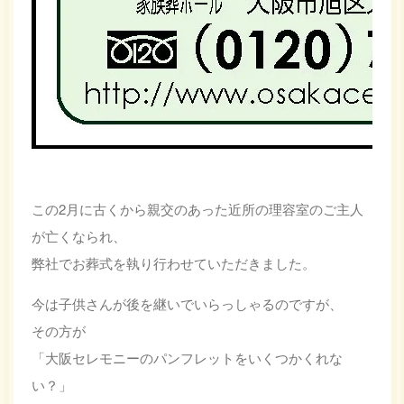
この2月に古くから親交のあった近所の理容室のご主人
が亡くなられ、
弊社でお葬式を執り行わせていただきました。
今は子供さんが後を継いでいらっしゃるのですが、
その方が
「大阪セレモニーのパンフレットをいくつかくれな
い？」