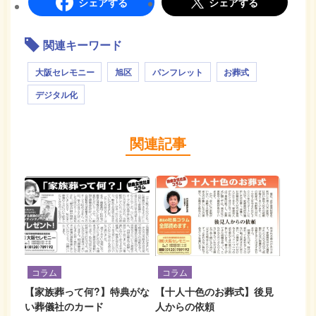
シェアする
シェアする
関連キーワード
大阪セレモニー
旭区
パンフレット
お葬式
デジタル化
関連記事
コラム
コラム
【家族葬って何?】特典がな
【十人十色のお葬式】後見
い葬儀社のカード
人からの依頼