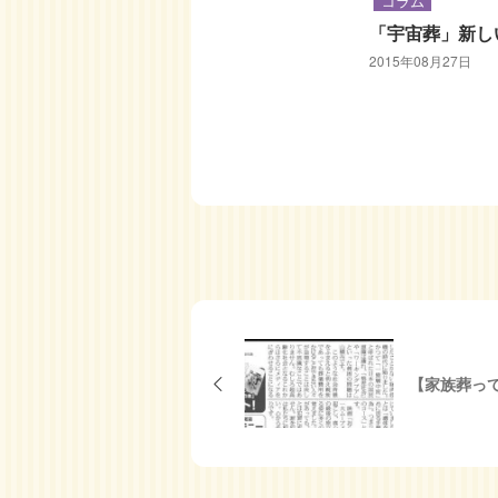
コラム
「宇宙葬」新し
2015年08月27日
【家族葬っ