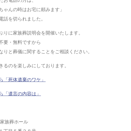
ちゃんの時はお宅に頼みます」
電話を切られました。
ぶりに家族葬説明会を開催いたします。
不要・無料ですから
なりと葬儀に関することをご相談ください。
きるのを楽しみにしております。
ら「死体遺棄のワケ」
ら「遺言の内容は」
 家族葬ホール
１丁目５番２８号