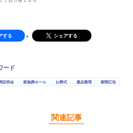
アする
シェアする
ワード
葬説明会
家族葬ホール
お葬式
遺品整理
新聞広告
関連記事