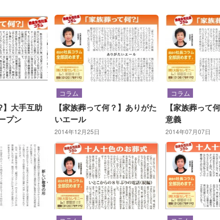
コラム
コラム
?】大手互助
【家族葬って何？】ありがた
【家族葬って何
ープン
いエール
意義
2014年12月25日
2014年07月07日