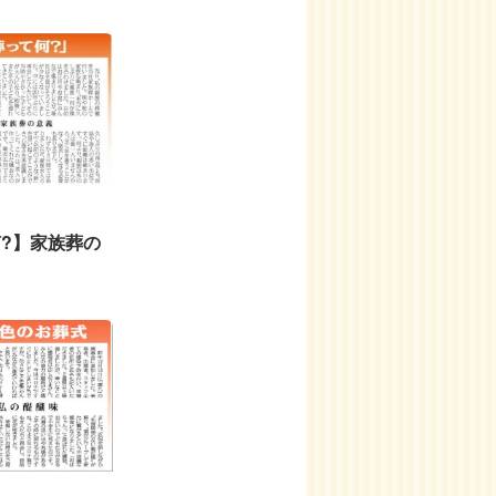
?】家族葬の