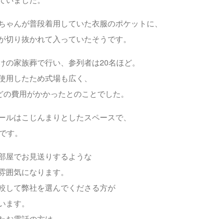
ちゃんが普段着用していた衣服のポケットに、
が切り抜かれて入っていたそうです。
けの家族葬で行い、参列者は20名ほど。
使用したため式場も広く、
ほどの費用がかかったとのことでした。
ールはこじんまりとしたスペースで、
でです。
部屋でお見送りするような
雰囲気になります。
較して弊社を選んでくださる方が
います。
たお電話の方は、