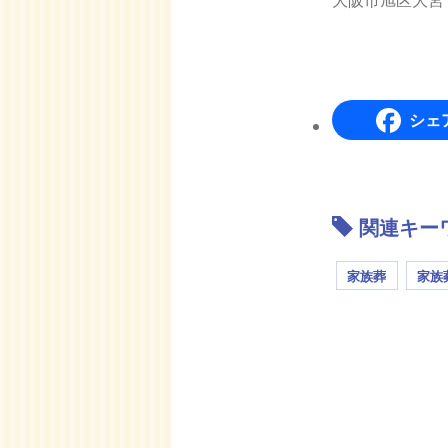
シェ
関連キー
家族葬
家族