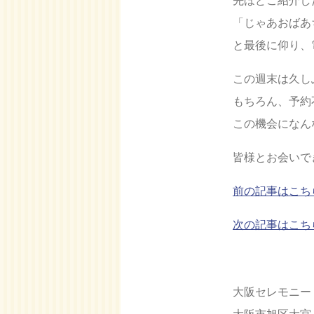
「じゃあおばあ
と最後に仰り、
この週末は久し
もちろん、予約
この機会になん
皆様とお会いで
前の記事はこち
次の記事はこち
大阪セレモニー
大阪市旭区大宮