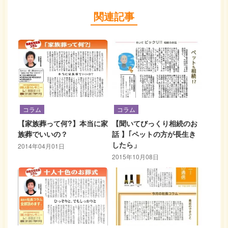
関連記事
コラム
コラム
【家族葬って何?】本当に家
【聞いてびっくり相続のお
族葬でいいの？
話 】｢ペットの方が長生き
したら」
2014年04月01日
2015年10月08日