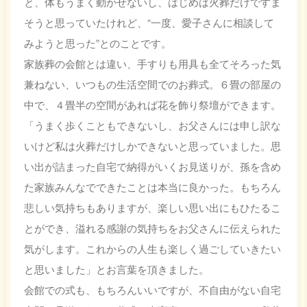
と、体もうまく動かせないし、はじめは火葬だけですま
そうと思っていたけれど、“一度、愛子さんに相談して
みようと思った”とのことです。
家族葬の会館とは違い、手すりも用具も全てそろった気
兼ねない、いつもの生活空間でのお葬式。６畳の部屋の
中で、４畳半の空間があれば花を飾り祭壇ができます。
「うまく歩くこともできないし、お父さんには申し訳な
いけど私は火葬だけしかできないと思っていました。思
い出が詰まった自宅で納得がいくお見送りが、孫を含め
た家族みんなでできたことは本当に良かった。もちろん
悲しい気持ちもありますが、楽しい思い出にもひたるこ
とができ、溢れる感謝の気持ちをお父さんに伝えられた
気がします。これからの人生も楽しく過ごしていきたい
と思いました」とお言葉を頂きました。
会館での式も、もちろんいいですが、不自由がない自宅