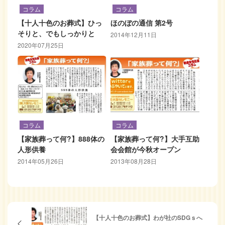
コラム
コラム
【十人十色のお葬式】ひっ
ほのぼの通信 第2号
そりと、でもしっかりと
2014年12月11日
2020年07月25日
コラム
コラム
【家族葬って何?】888体の
【家族葬って何?】大手互助
人形供養
会会館が今秋オープン
2014年05月26日
2013年08月28日
【十人十色のお葬式】わが社のSDGｓへ