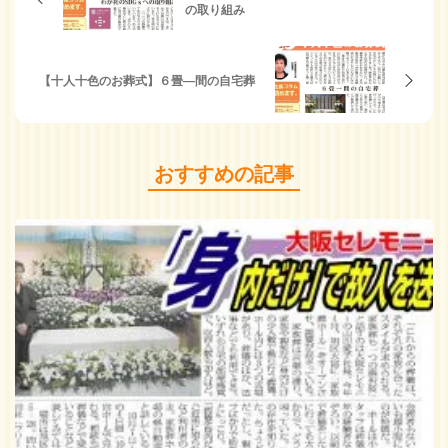
の取り組み
【十人十色のお葬式】６畳―間の自宅葬
おすすめの記事