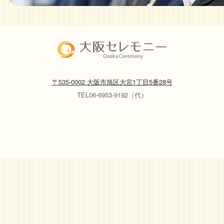
〒535-0002 大阪市旭区大宮1丁目5番28号
TEL06-6953-9192（代）