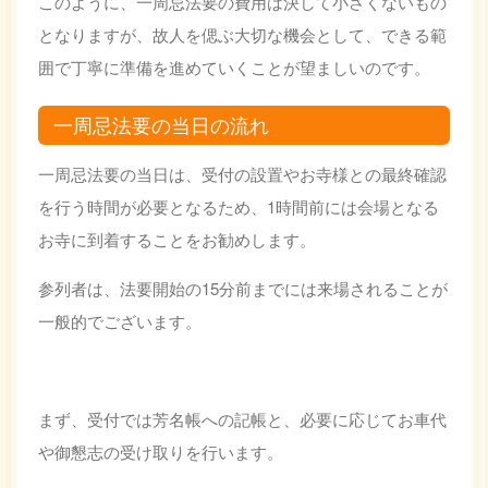
このように、一周忌法要の費用は決して小さくないもの
となりますが、故人を偲ぶ大切な機会として、できる範
囲で丁寧に準備を進めていくことが望ましいのです。
一周忌法要の当日の流れ
一周忌法要の当日は、受付の設置やお寺様との最終確認
を行う時間が必要となるため、1時間前には会場となる
お寺に到着することをお勧めします。
参列者は、法要開始の15分前までには来場されることが
一般的でございます。
まず、受付では芳名帳への記帳と、必要に応じてお車代
や御懇志の受け取りを行います。