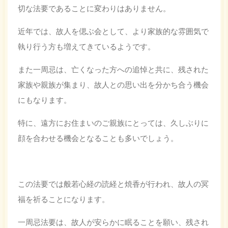
切な法要であることに変わりはありません。
近年では、故人を偲ぶ会として、より家族的な雰囲気で
執り行う方も増えてきているようです。
また一周忌は、亡くなった方への追悼と共に、残された
家族や親族が集まり、故人との思い出を分かち合う機会
にもなります。
特に、遠方にお住まいのご親族にとっては、久しぶりに
顔を合わせる機会となることも多いでしょう。
この法要では般若心経の読経と焼香が行われ、故人の冥
福を祈ることになります。
一周忌法要は、故人が安らかに眠ることを願い、残され