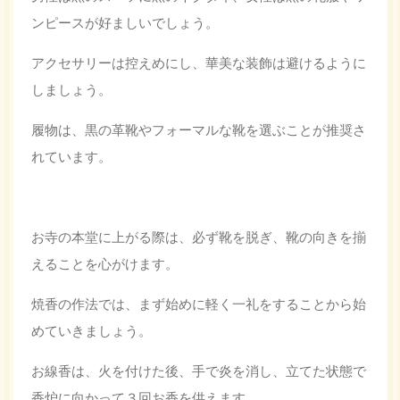
ンピースが好ましいでしょう。
アクセサリーは控えめにし、華美な装飾は避けるように
しましょう。
履物は、黒の革靴やフォーマルな靴を選ぶことが推奨さ
れています。
お寺の本堂に上がる際は、必ず靴を脱ぎ、靴の向きを揃
えることを心がけます。
焼香の作法では、まず始めに軽く一礼をすることから始
めていきましょう。
お線香は、火を付けた後、手で炎を消し、立てた状態で
香炉に向かって３回お香を供えます。