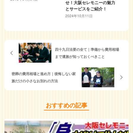
せ！大阪セレモニーの魅力
とサービスをご紹介！
2024年10月11日
四十九日法要の全て｜準備から費用相場
まで遺族が知っておくべきこと
密葬の費用相場と進め方｜後悔しない家
族だけの小さなお別れの方法
おすすめの記事