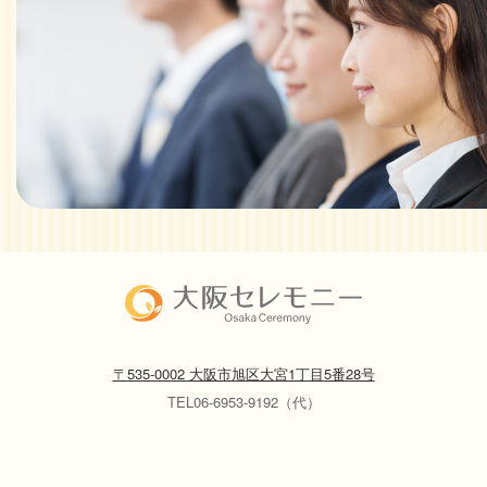
〒535-0002 大阪市旭区大宮1丁目5番28号
TEL06-6953-9192（代）