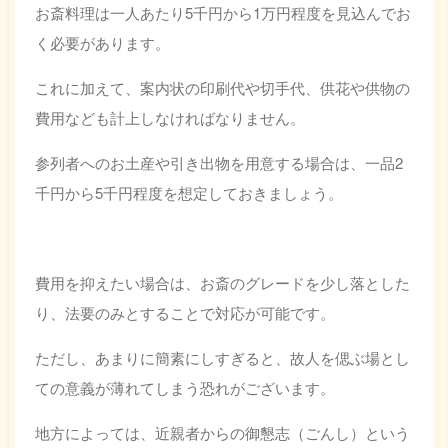
お斎料理は一人あたり5千円から1万円程度を見込んでお
く必要があります。
これに加えて、案内状の印刷代や切手代、供花や供物の
費用なども計上しなければなりません。
参列者へのお土産や引き出物を用意する場合は、一品2
千円から5千円程度を想定しておきましょう。
費用を抑えたい場合は、お斎のグレードを少し落とした
り、法要のみとすることで対応が可能です。
ただし、あまりに簡素にしすぎると、故人を偲ぶ場とし
ての意義が薄れてしまう恐れがございます。
地方によっては、近親者からの御懇志（ごんし）という