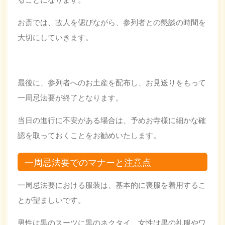
お斎では、故人を偲びながら、参列者との懇談の時間を
大切にしていきます。
最後に、参列者へのお土産を配布し、お見送りをもって
一周忌法要が終了となります。
当日の進行に不安がある場合は、予めお寺様に細かな確
認を取っておくことをお勧めいたします。
一周忌法要でのマナーと注意点
一周忌法要における服装は、基本的に喪服を着用するこ
とが望ましいです。
男性は黒のスーツに黒のネクタイ、女性は黒の礼服やワ