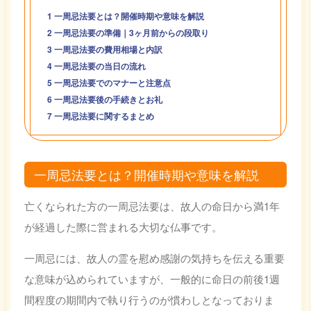
1
一周忌法要とは？開催時期や意味を解説
2
一周忌法要の準備｜3ヶ月前からの段取り
3
一周忌法要の費用相場と内訳
4
一周忌法要の当日の流れ
5
一周忌法要でのマナーと注意点
6
一周忌法要後の手続きとお礼
7
一周忌法要に関するまとめ
一周忌法要とは？開催時期や意味を解説
亡くなられた方の一周忌法要は、故人の命日から満1年
が経過した際に営まれる大切な仏事です。
一周忌には、故人の霊を慰め感謝の気持ちを伝える重要
な意味が込められていますが、一般的に命日の前後1週
間程度の期間内で執り行うのが慣わしとなっておりま