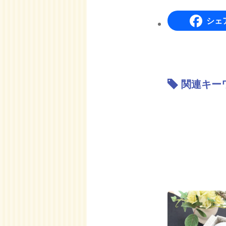
シェ
関連キー