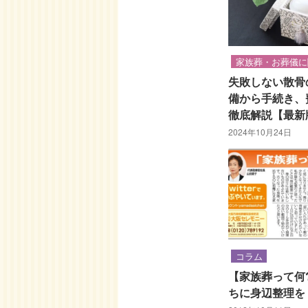
家族葬・お葬儀に
失敗しない散骨
備から手続き、
徹底解説【最新
2024年10月24日
コラム
【家族葬って何
ちに身辺整理を