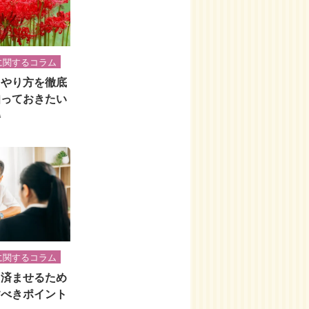
に関するコラム
・やり方を徹底
知っておきたい
得
に関するコラム
く済ませるため
すべきポイント