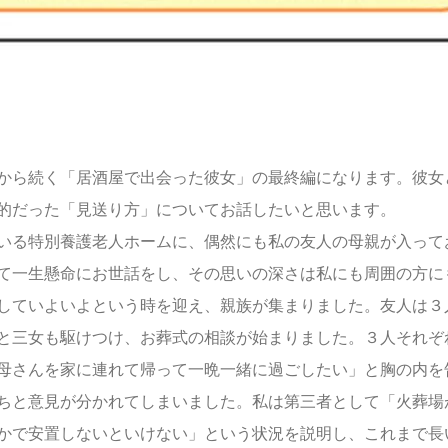
から続く「居酒屋で出会った彼女」の最終編になります。彼女
的だった「見送り方」についてお話したいと思います。
いる特別養護老人ホームに、偶然にも私の友人の母親が入って
て一生懸命にお世話をし、その思いの深さは私にも周囲の方に
していよいよという時を迎え、親族が集まりました。友人は３
と三女も駆けつけ、お葬式の相談が始まりました。３人それぞ
母さんを家に連れて帰って一晩一緒に過ごしたい」と胸の内を
ちと意見が分かれてしまいました。私は第三者として「火葬場
かで安置しないといけない」という状況を説明し、これまで長