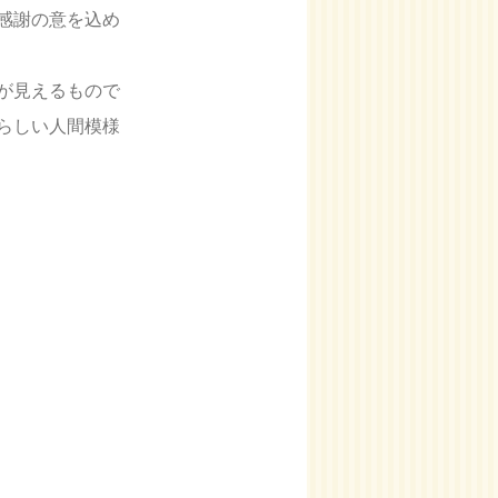
感謝の意を込め
が見えるもので
らしい人間模様