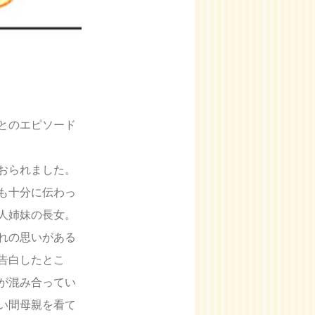
とのエピソード
おられました。
も十分に伝わっ
人姉妹の長女。
れの思いがある
告白したとこ
が混み合ってい
い間母親を看て