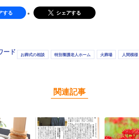
アする
シェアする
ワード
お葬式の相談
特別養護老人ホーム
火葬場
人間模様
関連記事