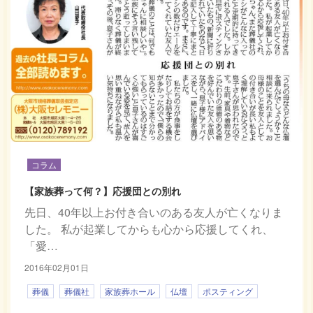
コラム
【家族葬って何？】応援団との別れ
先日、40年以上お付き合いのある友人が亡くなりま
した。 私が起業してからも心から応援してくれ、
「愛…
2016年02月01日
葬儀
葬儀社
家族葬ホール
仏壇
ポスティング