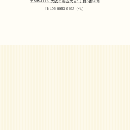
〒535-0002 大阪市旭区大宮1丁目5番28号
TEL06-6953-9192（代）