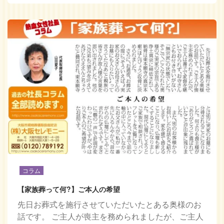
コラム
【家族葬って何?】ご本人の希望
先日お葬式を施行させていただいたとある奥様のお
話です。 ご主人が喪主を務められましたが、ご主人