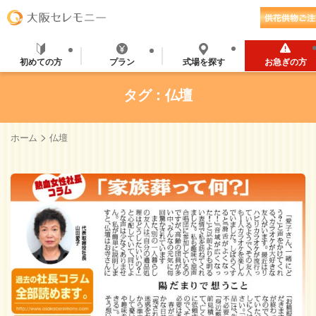
初めての方
プラン
式場を探す
お急ぎの方
タグ：仏壇
>
ホーム
仏壇