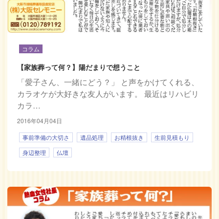
コラム
【家族葬って何？】陽だまりで想うこと
「愛子さん、一緒にどう？」 と声をかけてくれる、
カラオケが大好きな友人がいます。 最近はリハビリ
カラ…
2016年04月04日
事前準備の大切さ
遺品処理
お精根抜き
生前見積もり
身辺整理
仏壇