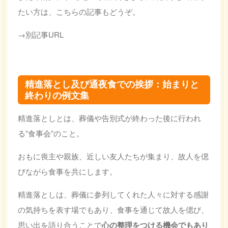
たい方は、こちらの記事もどうぞ。
→別記事URL
精進落とし及び通夜食での挨拶：始まりと
終わりの例文集
精進落としとは、葬儀や告別式が終わった後に行われ
る”食事会”のこと。
おもに喪主や親族、近しい友人たちが集まり、故人を偲
びながら食事を共にします。
精進落としは、葬儀に参列してくれた人々に対する感謝
の気持ちを表す場でもあり、食事を通じて故人を偲び、
思い出を語り合うことで
心の整理をつける機会でもあり