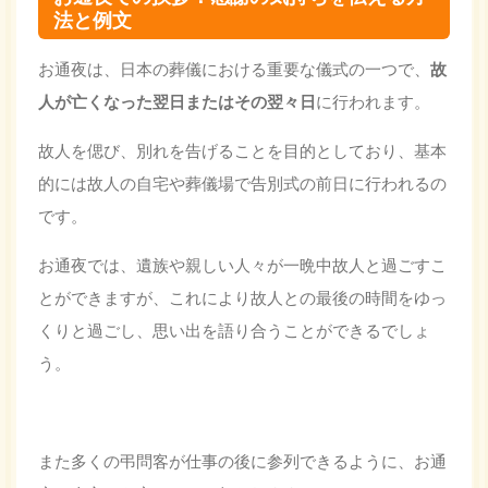
法と例文
お通夜は、日本の葬儀における重要な儀式の一つで、
故
人が亡くなった翌日またはその翌々日
に行われます。
故人を偲び、別れを告げることを目的としており、基本
的には故人の自宅や葬儀場で告別式の前日に行われるの
です。
お通夜では、遺族や親しい人々が一晩中故人と過ごすこ
とができますが、これにより故人との最後の時間をゆっ
くりと過ごし、思い出を語り合うことができるでしょ
う。
また多くの弔問客が仕事の後に参列できるように、お通