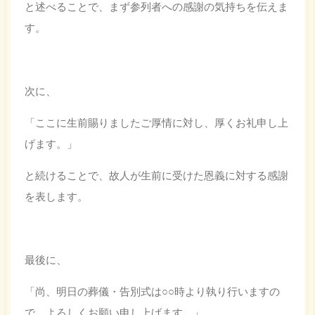
と述べることで、まず参列者への感謝の気持ちを伝えま
す。
次に、
「ここに生前賜りましたご厚情に対し、厚くお礼申し上
げます。」
と続けることで、故人が生前に受けた恩義に対する感謝
を表します。
最後に、
「尚、明日の葬儀・告別式は○○時より執り行いますの
で、よろしくお願い申し上げます。」