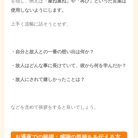
を指し、例えば
「重ね重ね」や「再び」といった言葉は
使用しないようにします。
上手く流暢に話そうとせず、
・自分と故人との一番の想い出は何か？
・故人はどんな事に長けていて、彼から何を学んだか？
・故人にされて嬉しかったことは？
などを含めて挨拶をすると良いでしょう。
お通夜での挨拶：感謝の気持ちを伝える方