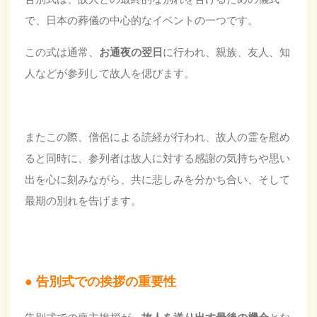
で、日本の葬儀の中心的なイベントの一つです。
この式は通常、
お通夜の翌日
に行われ、親族、友人、知
人などが参列して故人を偲びます。
またこの際、僧侶による読経が行われ、故人の霊を慰め
ると同時に、参列者は故人に対する感謝の気持ちや思い
出を心に刻みながら、共に悲しみを分かち合い、そして
最期の別れを告げます。
告別式での挨拶の重要性
告別式での喪主挨拶が、
故人を送り出す最後の機会
とな