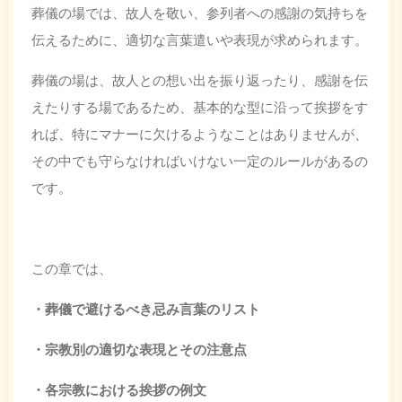
葬儀の場では、故人を敬い、参列者への感謝の気持ちを
伝えるために、適切な言葉遣いや表現が求められます。
葬儀の場は、故人との想い出を振り返ったり、感謝を伝
えたりする場であるため、基本的な型に沿って挨拶をす
れば、特にマナーに欠けるようなことはありませんが、
その中でも守らなければいけない一定のルールがあるの
です。
この章では、
・葬儀で避けるべき忌み言葉のリスト
・宗教別の適切な表現とその注意点
・各宗教における挨拶の例文