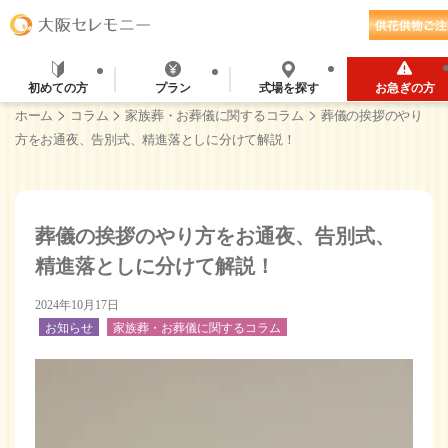
初めての方
プラン
式場を探す
お急ぎの方
>
>
>
ホーム
コラム
家族葬・お葬儀に関するコラム
葬儀の挨拶のやり
方をお通夜、告別式、精進落としに分けて解説！
葬儀の挨拶のやり方をお通夜、告別式、
精進落としに分けて解説！
2024年10月17日
お知らせ
家族葬・お葬儀に関するコラム