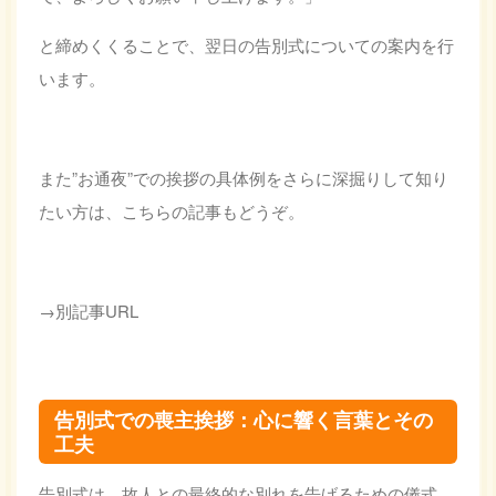
と締めくくることで、翌日の告別式についての案内を行
います。
また”お通夜”での挨拶の具体例をさらに深掘りして知り
たい方は、こちらの記事もどうぞ。
→別記事URL
告別式での喪主挨拶：心に響く言葉とその
工夫
告別式は、故人との最終的な別れを告げるための儀式