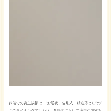
葬儀での喪主挨拶は、”お通夜、告別式、精進落とし”の3
つのタイミングで行われ、各場面において適切な内容を