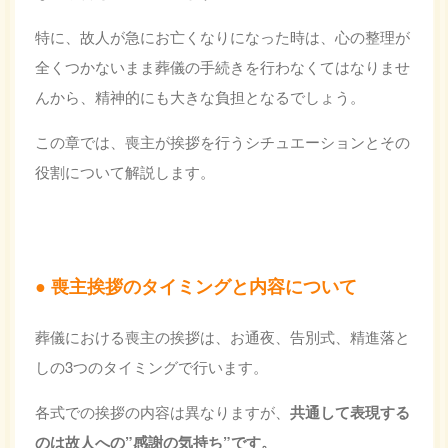
特に、故人が急にお亡くなりになった時は、心の整理が
全くつかないまま葬儀の手続きを行わなくてはなりませ
んから、精神的にも大きな負担となるでしょう。
この章では、喪主が挨拶を行うシチュエーションとその
役割について解説します。
喪主挨拶のタイミングと内容について
葬儀における喪主の挨拶は、お通夜、告別式、精進落と
しの3つのタイミングで行います。
各式での挨拶の内容は異なりますが、
共通して表現する
のは故人への”感謝の気持ち”です。