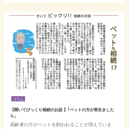
コラム
【聞いてびっくり相続のお話 】｢ペットの方が長生きした
ら」
高齢者の方がペットを飼われることが増えていま