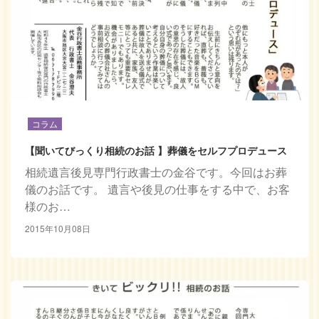
コラム
【聞いてびっくり相続のお話 】葬儀をセルフプロデュース
相続遺言後見専門行政書士の金谷です。今回はお葬
儀のお話です。 遺言や後見の仕事をする中で、お客
様のお…
2015年10月08日