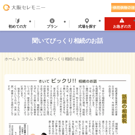
初めての方
プラン
式場を探す
お急ぎの方
聞いてびっくり相続のお話
>
>
ホーム
コラム
聞いてびっくり相続のお話