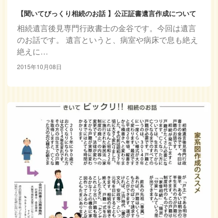
【聞いてびっくり相続のお話 】公正証書遺言作成について
相続遺言後見専門行政書士の金谷です。今回は遺言
のお話です。 遺言というと、病室や病床で息も絶え
絶えに…
2015年10月08日