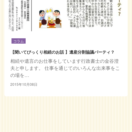
コラム
【聞いてびっくり相続のお話 】遺産分割協議パーティ？
相続や遺言のお仕事をしています行政書士の金谷澄
夫と申します。 仕事を通じてのいろんな出来事をこ
の場を…
2015年10月08日