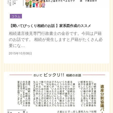
コラム
【聞いてびっくり相続のお話 】家系図作成のススメ
相続遺言後見専門行政書士の金谷です。今回は戸籍
のお話です。 相続が発生しますと戸籍がたくさん必
要にな…
2015年10月08日