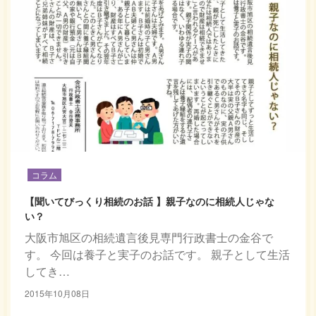
コラム
【聞いてびっくり相続のお話 】親子なのに相続人じゃな
い？
大阪市旭区の相続遺言後見専門行政書士の金谷で
す。 今回は養子と実子のお話です。 親子として生活
してき…
2015年10月08日