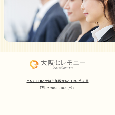
〒535-0002 大阪市旭区大宮1丁目5番28号
TEL06-6953-9192（代）