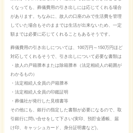
くなっても、葬儀費用の引き出しには応じてくれる場合
があります。ちなみに、故人の口座のみで生活費を管理
していた場合もそのままでは生活が出来ないため、一定
額までは必要に応じてくれることもあるそうです。
葬儀費用の引き出しについては、100万円～150万円ほど
対応してくれるそうで、引き出しについて必要な書類は
・故人の戸籍謄本または除籍謄本（法定相続人の範囲が
わかるもの）
・法定相続人全員の戸籍謄本
・法定相続人全員の印鑑証明
・葬儀社が発行した見積書等
その他にも、銀行の指定した書類が必要になるので、取
引銀行に問い合せをして下さい(実印、預貯金通帳、届
け印、キャッシュカード、身分証明書など)。