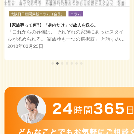
大阪日日新聞掲載コラム（会長）
コラム
【家族葬って何?】「身内だけ」で故人を送る。
「これからの葬儀は、 それぞれの家族にあったスタイ
ルが求められる。 家族葬も一つの選択肢」 と話すの…
2010年03月23日