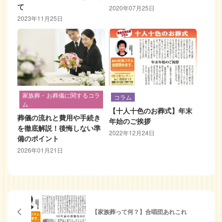
て
2020年07月25日
2023年11月25日
家族葬・お葬儀に関するコラ
コラム
ム
【十人十色のお葬式】年末
葬儀の流れと費用や手続き
年始のご挨拶
を徹底解説！後悔しない準
2022年12月24日
備のポイント
2026年01月21日
【家族葬って何？】合唱団あれこれ