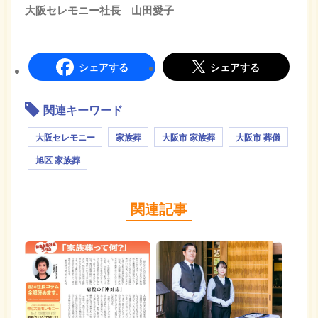
大阪セレモニー社長 山田愛子
シェアする
シェアする
関連キーワード
大阪セレモニー
家族葬
大阪市 家族葬
大阪市 葬儀
旭区 家族葬
関連記事