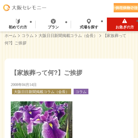
初めての方
プラン
式場を探す
お急ぎの方
>
>
>
ホーム
コラム
大阪日日新聞掲載コラム（会長）
【家族葬って
何?】ご挨拶
【家族葬って何?】ご挨拶
2008年04月14日
大阪日日新聞掲載コラム（会長）
コラム