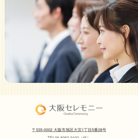
〒535-0002 大阪市旭区大宮1丁目5番28号
TEL06-6953-9192（代）