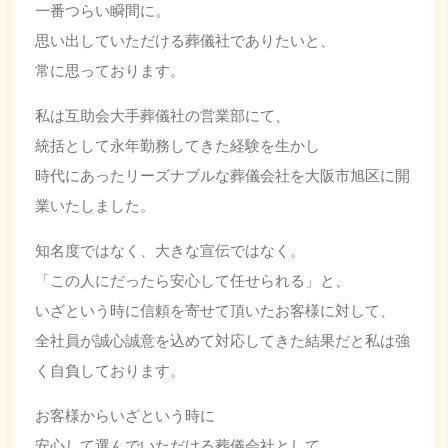
一番つらい瞬間に。
思い出していただける葬儀社でありたいと、
常に思っております。
私は互助会大手葬儀社の営業部にて、
統括として永年勤務してきた経験を生かし
時代にあったリーズナブルな葬儀会社を大阪市旭区に開
業いたしました。
知名度ではなく、大きな宣伝ではなく。
「この人にだったら安心して任せられる」と、
いざという時に信頼を寄せて頂いたお客様に対して、
全社員が誠心誠意を込めて対応してきた結果だと私は強
く自負しております。
お客様からいざという時に
安心して選んでいただける葬儀会社として、