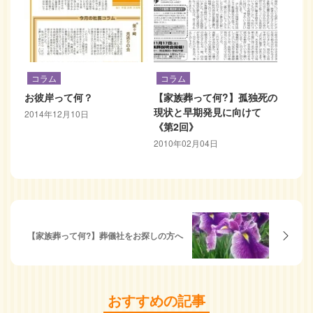
コラム
コラム
お彼岸って何？
【家族葬って何?】孤独死の
現状と早期発見に向けて
2014年12月10日
《第2回》
2010年02月04日
【家族葬って何?】葬儀社をお探しの方へ
おすすめの記事