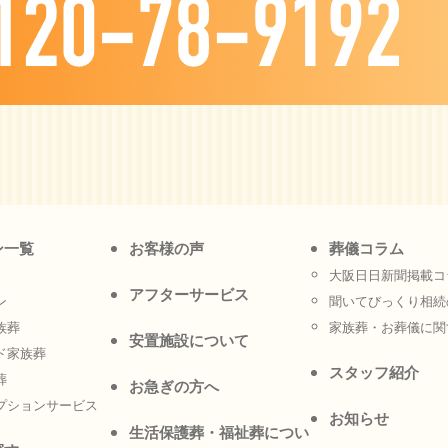
ン一覧
お客様の声
葬儀コラム
大阪日日新聞掲載コ
アフターサービス
ン
聞いてびっくり相続
族葬
家族葬・お葬儀に関
安置施設について
ド家族葬
スタッフ紹介
葬
お急ぎの方へ
プションサービス
お知らせ
生活保護葬・福祉葬につい