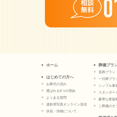
ホーム
葬儀プラ
直葬プラン
はじめての方へ
一日葬プラ
お葬式の流れ
シンプル家
選ばれる5つの理由
スタンダー
よくある質問
豪華な家族
遺影用写真オンライン送信
ご葬儀のオ
供花・供物について