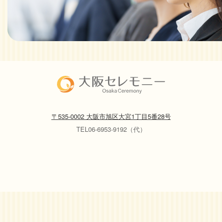
〒535-0002 大阪市旭区大宮1丁目5番28号
TEL06-6953-9192（代）