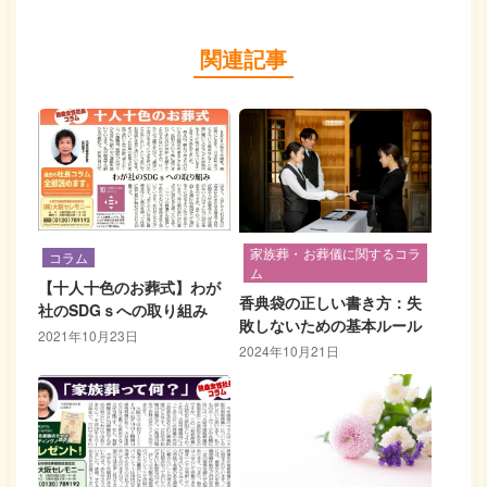
関連記事
家族葬・お葬儀に関するコラ
コラム
ム
【十人十色のお葬式】わが
香典袋の正しい書き方：失
社のSDGｓへの取り組み
敗しないための基本ルール
2021年10月23日
2024年10月21日