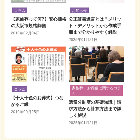
コラム
お知らせ
【家族葬って何?】安心価格
公正証書遺言とは？メリッ
の大阪市規格葬儀
ト・デメリットから作成手
順まで分かりやすく解説
2010年02月04日
2025年01月21日
家族葬・お葬儀に関するコラ
コラム
ム
【十人十色のお葬式】つな
遺留分制度の基礎知識｜請
がるご縁
求方法から計算方法まで詳
2019年09月25日
しく解説
2025年01月21日