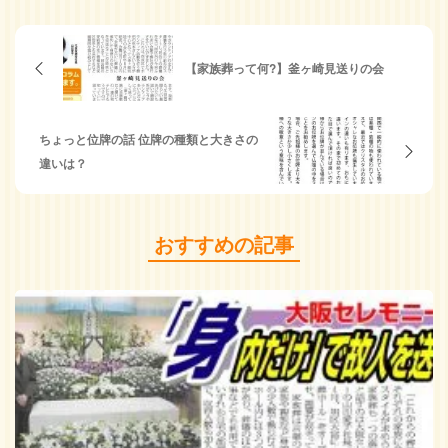
【家族葬って何?】釜ヶ崎見送りの会
ちょっと位牌の話 位牌の種類と大きさの
違いは？
おすすめの記事