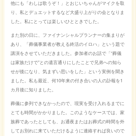
他にも「わしは歌うぞ！」とおじいちゃんがマイクを取
り、私とデュエットするなど大盛り上がりの会となりま
した。私にとっては楽しいひとときでした。
また別の日に、ファイナンシャルプランナーの集まりが
あり、「葬儀事業者が教える終活のイロハ」という題で
講演をさせていただきました。参加者のお話で「“葬儀
は家族だけで”との遺言通りにしたことで兄弟への知ら
せが後になり、気まずい思いをした」という実例を聞き
ました。私も最近、何10年来の付き合いの人の訃報を1
カ月後に知りました。
葬儀に参列できなかったので、現実を受け入れるまでに
とても時間がかかりました。このようなケースでは、家
族葬であったとしても、お通夜またはお葬式の時間を外
してお別れに来ていただけるように連絡すれば良いので