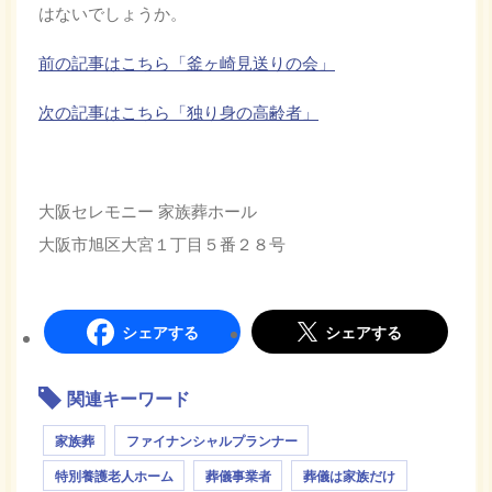
はないでしょうか。
前の記事はこちら「釜ヶ崎見送りの会」
次の記事はこちら「独り身の高齢者」
大阪セレモニー 家族葬ホール
大阪市旭区大宮１丁目５番２８号
シェアする
シェアする
関連キーワード
家族葬
ファイナンシャルプランナー
特別養護老人ホーム
葬儀事業者
葬儀は家族だけ