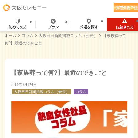
初めての方
プラン
式場を探す
お急ぎの方
>
>
>
ホーム
コラム
大阪日日新聞掲載コラム（会長）
【家族葬って
何?】最近のできごと
【家族葬って何?】最近のできごと
2014年09月24日
大阪日日新聞掲載コラム（会長）
コラム