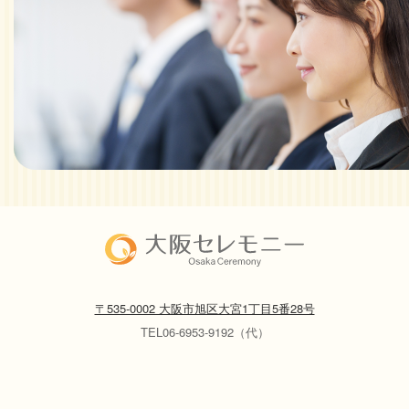
〒535-0002 大阪市旭区大宮1丁目5番28号
TEL06-6953-9192（代）