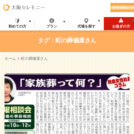
初めての方
プラン
式場を探す
お急ぎの方
タグ：町の葬儀屋さん
>
ホーム
町の葬儀屋さん