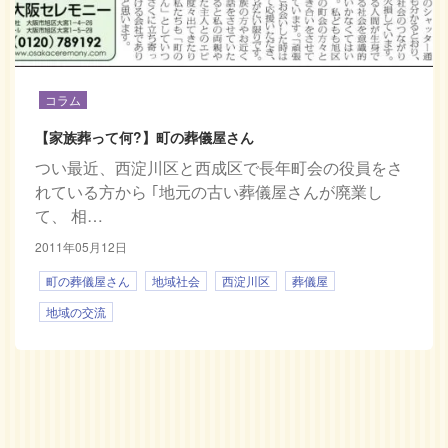
コラム
【家族葬って何?】町の葬儀屋さん
つい最近、西淀川区と西成区で長年町会の役員をさ
れている方から ｢地元の古い葬儀屋さんが廃業し
て、 相…
2011年05月12日
町の葬儀屋さん
地域社会
西淀川区
葬儀屋
地域の交流