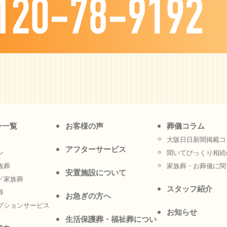
ン一覧
お客様の声
葬儀コラム
大阪日日新聞掲載コ
アフターサービス
ン
聞いてびっくり相続
族葬
家族葬・お葬儀に関
安置施設について
ド家族葬
スタッフ紹介
葬
お急ぎの方へ
プションサービス
お知らせ
生活保護葬・福祉葬につい