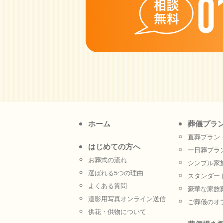
ホーム
葬儀プラ
直葬プラン
はじめての方へ
一日葬プラ
お葬式の流れ
シンプル家
選ばれる5つの理由
スタンダー
よくある質問
豪華な家族
遺影用写真オンライン送信
ご葬儀のオ
供花・供物について