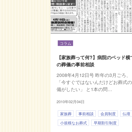
コラム
【家族葬って何?】病院のベッド横
の葬儀の事前相談
2008年4月12日号 昨年の3月ごろ、
「今すぐではないんだけどお葬式
備がしたい」 と1本の問…
2010年02月04日
家族葬
事前相談
会員制度
仏壇
小規模なお葬式
早期割引制度