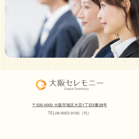
〒535-0002 大阪市旭区大宮1丁目5番28号
TEL06-6953-9192（代）