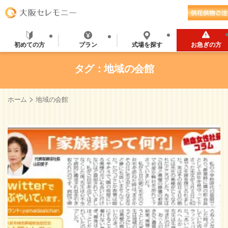
初めての方
プラン
式場を探す
お急ぎの方
タグ：地域の会館
>
ホーム
地域の会館