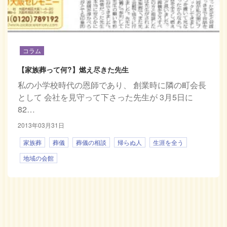
コラム
【家族葬って何?】燃え尽きた先生
私の小学校時代の恩師であり、 創業時に隣の町会長
として 会社を見守って下さった先生が 3月5日に
82…
2013年03月31日
家族葬
葬儀
葬儀の相談
帰らぬ人
生涯を全う
地域の会館