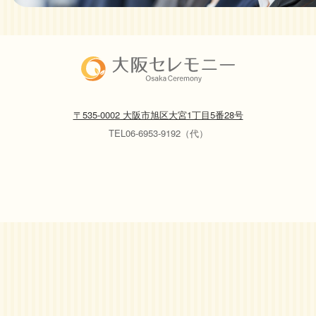
〒535-0002 大阪市旭区大宮1丁目5番28号
TEL06-6953-9192（代）