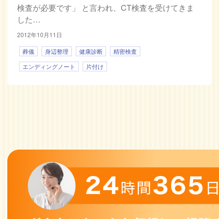
検査が必要です」 と言われ、CT検査を受けてきま
した…
2012年10月11日
葬儀
身辺整理
健康診断
精密検査
エンディングノート
片付け