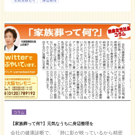
コラム
【家族葬って何?】元気なうちに身辺整理を
会社の健康診断で、 「肺に影が映っているから精密