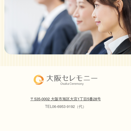
〒535-0002 大阪市旭区大宮1丁目5番28号
TEL06-6953-9192（代）