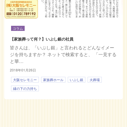
コラム
【家族葬って何？】いぶし銀の社員
皆さんは、「いぶし銀」と言われるとどんなイメー
ジを持ちますか？ ネットで検索すると、 「一見する
と華…
2018年01月26日
大阪セレモニー
家族葬ホール
いぶし銀
火葬場
縁の下の力持ち