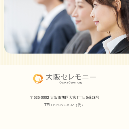
〒535-0002 大阪市旭区大宮1丁目5番28号
TEL06-6953-9192（代）