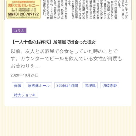
コラム
【十人十色のお葬式】居酒屋で出会った彼女
以前、友人と居酒屋で会食をしていた時のことで
す。カウンターでビールを飲んでいる女性が何度も
お替わりを…
2020年10月24日
葬儀
家族葬ホール
365日24時間
管理職
切磋琢磨
特大ジョッキ