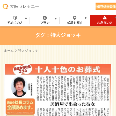
初めての方
プラン
式場を探す
お急ぎの方
タグ：特大ジョッキ
>
ホーム
特大ジョッキ