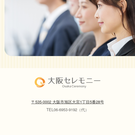
〒535-0002 大阪市旭区大宮1丁目5番28号
TEL06-6953-9192（代）