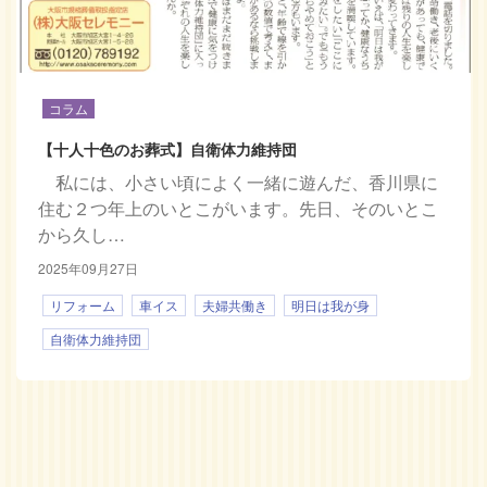
コラム
【十人十色のお葬式】自衛体力維持団
私には、小さい頃によく一緒に遊んだ、香川県に
住む２つ年上のいとこがいます。先日、そのいとこ
から久し…
2025年09月27日
リフォーム
車イス
夫婦共働き
明日は我が身
自衛体力維持団