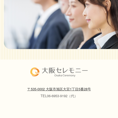
〒535-0002 大阪市旭区大宮1丁目5番28号
TEL06-6953-9192（代）