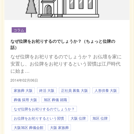
コラム
なぜ位牌をお祀りするのでしょうか？（ちょっと位牌の
話）
なぜ位牌をお祀りするのでしょうか？ お仏壇を家に
安置し、お位牌をお祀りするという習慣は江戸時代
に始ま…
2014年02月06日
家族葬 大阪
終活 大阪
正社員 募集 大阪
人形供養 大阪
葬儀 採用 大阪
旭区 葬儀 就職
なぜ位牌をお祀りするのでしょうか？
お位牌をお祀りするという習慣
大阪 位牌
旭区 位牌
大阪旭区 葬儀会館
大阪 家族葬