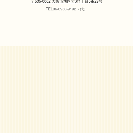
〒535-0002 大阪市旭区大宮1丁目5番28号
TEL06-6953-9192（代）