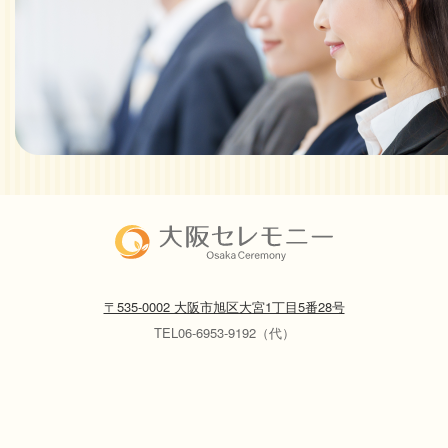
〒535-0002 大阪市旭区大宮1丁目5番28号
TEL06-6953-9192（代）