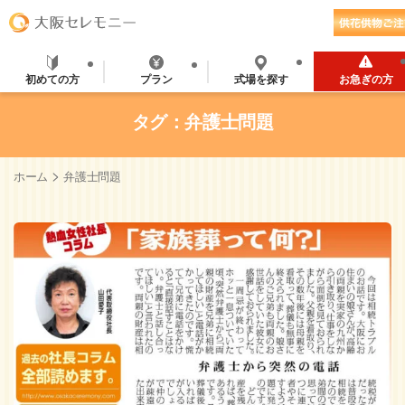
初めての方
プラン
式場を探す
お急ぎの方
タグ：弁護士問題
>
ホーム
弁護士問題