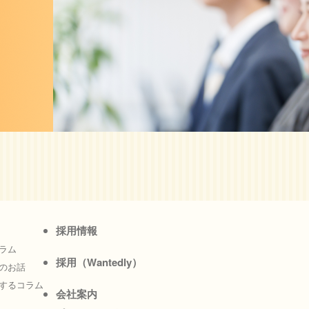
採用情報
ラム
採用（Wantedly）
のお話
するコラム
会社案内