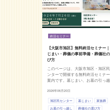
終活セミナー
【大阪市旭区】無料終活セミナー
じまい・葬儀の事前準備・葬儀社
び方
このページは、大阪市旭区・旭区
ンターで開催する無料終活セミナ
案内です。墓じまい、お墓の引っ
2026年06月20日
旭区民センター
墓じまい
家族葬
お墓の引っ越し
葬儀社の選び方