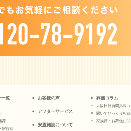
ン一覧
お客様の声
葬儀コラム
大阪日日新聞掲載コ
アフターサービス
ン
聞いてびっくり相続
族葬
家族葬・お葬儀に関
安置施設について
ド家族葬