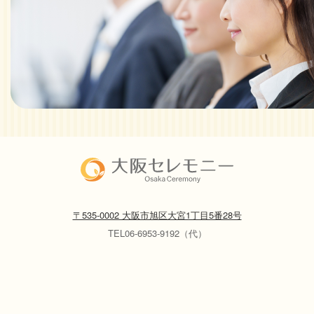
〒535-0002 大阪市旭区大宮1丁目5番28号
TEL06-6953-9192（代）