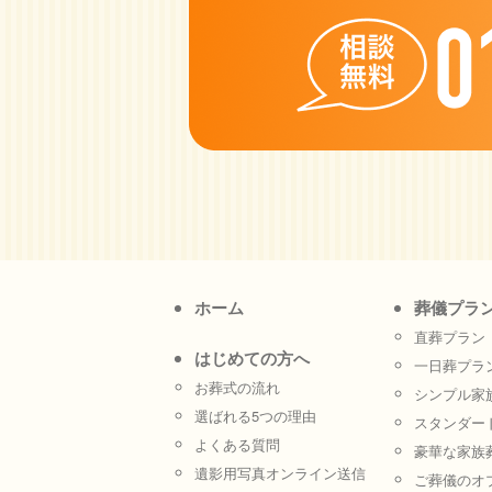
ホーム
葬儀プラ
直葬プラン
はじめての方へ
一日葬プラ
お葬式の流れ
シンプル家
選ばれる5つの理由
スタンダー
よくある質問
豪華な家族
遺影用写真オンライン送信
ご葬儀のオ