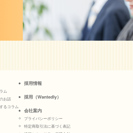
採用情報
ラム
採用（Wantedly）
のお話
するコラム
会社案内
プライバシーポリシー
特定商取引法に基づく表記