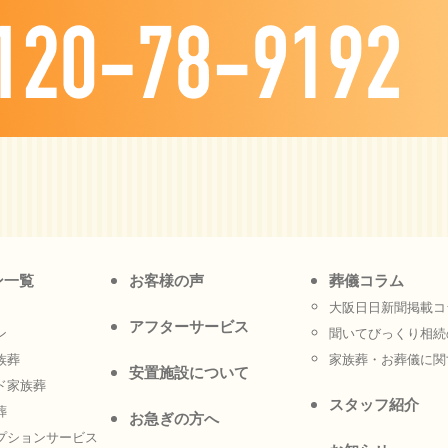
ン一覧
お客様の声
葬儀コラム
大阪日日新聞掲載コ
アフターサービス
ン
聞いてびっくり相続
族葬
家族葬・お葬儀に関
安置施設について
ド家族葬
スタッフ紹介
葬
お急ぎの方へ
プションサービス