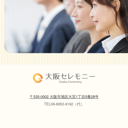
〒535-0002 大阪市旭区大宮1丁目5番28号
TEL06-6953-9192（代）