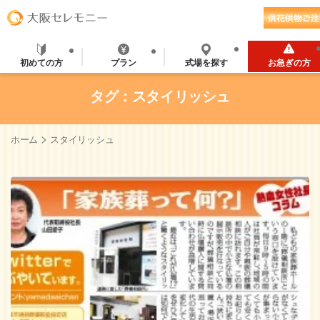
初めての方
プラン
式場を探す
お急ぎの方
タグ：スタイリッシュ
>
ホーム
スタイリッシュ