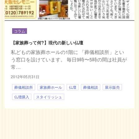
コラム
【家族葬って何?】現代の新しい仏壇
私どもの家族葬ホールの1階に 「葬儀相談所」とい
う窓口を設けています。 毎日9時〜5時の間は社員が
常…
2012年05月31日
葬儀相談所
家族葬ホール
仏壇
葬儀相談
展示販売
仏壇購入
スタイリッシュ