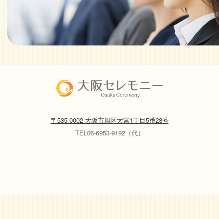
〒535-0002 大阪市旭区大宮1丁目5番28号
TEL06-6953-9192（代）