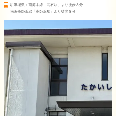
駐車場数：南海本線「高石駅」より徒歩８分
南海高師浜線「高師浜駅」より徒歩８分