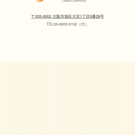
〒535-0002 大阪市旭区大宮1丁目5番28号
TEL06-6953-9192（代）