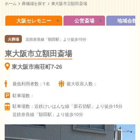
>
>
ホーム
葬儀場を探す
東大阪市立額田斎場
大阪セレモニー
公営斎場
地域会館
火葬場
近鉄奈良線「額田駅」より徒歩10分
東大阪市立額田斎場
東大阪市南荘町7-26
最低利用者数：1名
最大収容人数：
駐車場数：
駐車場数：近鉄けいはんな線「新石切駅」より徒歩15分
近鉄奈良線「額田駅」より徒歩10分