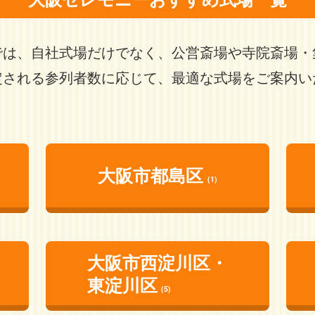
では、自社式場だけでなく、公営斎場や寺院斎場・
定される参列者数に応じて、最適な式場をご案内い
大阪市都島区
(1)
大阪市西淀川区・
東淀川区
(5)