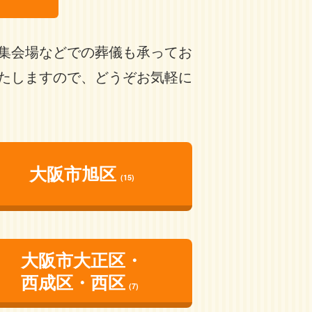
集会場などでの葬儀も承ってお
たしますので、どうぞお気軽に
大阪市旭区
(15)
大阪市大正区・
西成区・西区
(7)