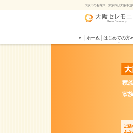
ご葬
大阪市のお葬式・家族葬は大阪市規
ホーム
はじめての方へ
葬儀プラン
はじめての方
直葬
葬儀場を探す
自
ご葬