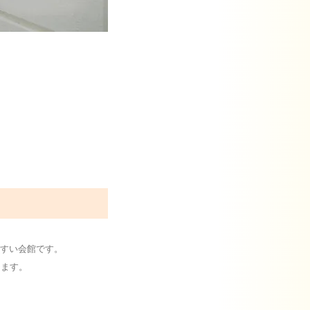
すい会館です。
けます。