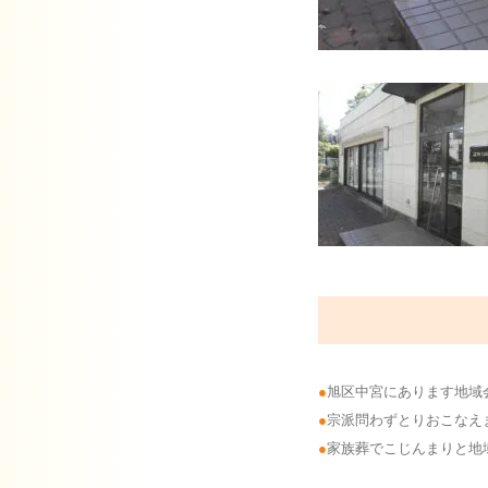
旭区中宮にあります地域
宗派問わずとりおこなえ
家族葬でこじんまりと地