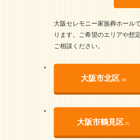
大阪セレモニー家族葬ホール
ります。ご希望のエリアや想
ご相談ください。
大阪市北区
(2)
大阪市鶴見区
(1)