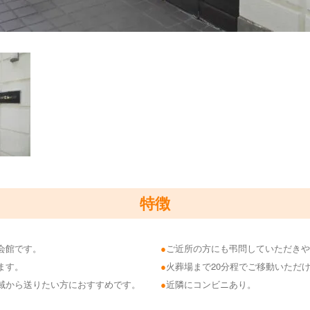
特徴
会館です。
ご近所の方にも弔問していただきや
ます。
火葬場まで20分程でご移動いただ
域から送りたい方におすすめです。
近隣にコンビニあり。