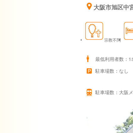
大阪市旭区中宮2
宗教不問
最低利用者数：1
駐車場数：なし
駐車場数：大阪